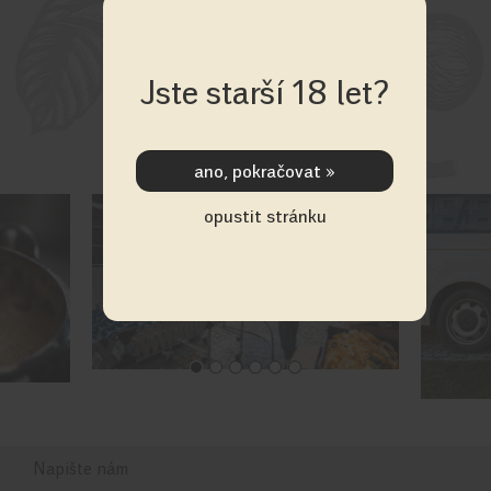
Jste starší 18 let?
↓
opustit stránku
Napište nám