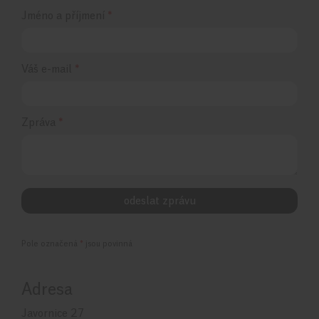
Jméno a příjmení
*
Váš e-mail
*
Zpráva
*
Pole označená
*
jsou povinná
Adresa
Javornice 27