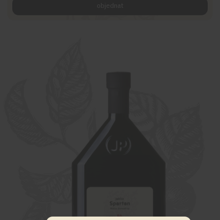
objednat